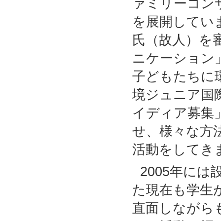
ァミリーコン
を展開していま
氏（故人）を
ニケーション」
子どもたちに
境ジュニア国際
イディア募集
せ、様々な方
活動をしてき
2005年に
た現在も学生
直面しながら