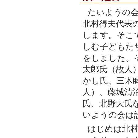
たいようの
北村得夫代表
します。そこ
しむ子どもた
をしました。そ
太郎氏（故人
かし氏、三木
人）、藤城清
氏、北野大氏
いようの会は
はじめは北