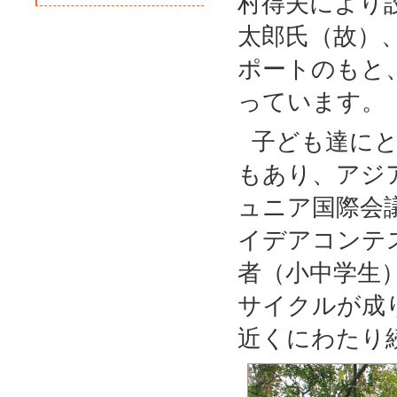
村得夫により
太郎氏（故）
ポートのもと
っています。
子ども達に
もあり、アジ
ュニア国際会
イデアコンテ
者（小中学生
サイクルが成
近くにわたり