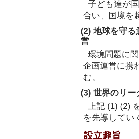
子ども達が国
合い、国境を
(2) 地球を
営
環境問題に
企画運営に携
む。
(3) 世界のリ
上記 (1) 
を先導してい
設立趣旨